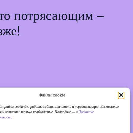
-то потрясающим –
зже!
Файлы cookie
ем файлы cookie для работы сайта, аналитики и персонализации. Вы можете
 или оставить только необходимые. Подробнее — в
Политике
льности