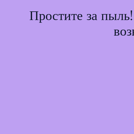
Простите за пыль
воз