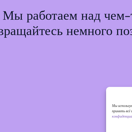
! Мы работаем над чем
вращайтесь немного по
Мы использу
принять всё
конфиденциа