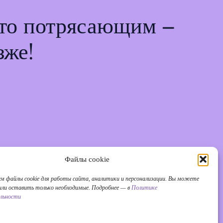
-то потрясающим –
зже!
Файлы cookie
ем файлы cookie для работы сайта, аналитики и персонализации. Вы можете
 или оставить только необходимые. Подробнее — в
Политике
льности