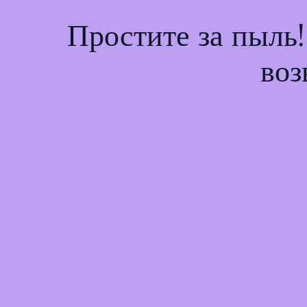
Простите за пыль
воз