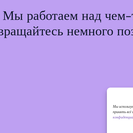
! Мы работаем над чем
вращайтесь немного по
Мы использу
принять всё
конфиденциа