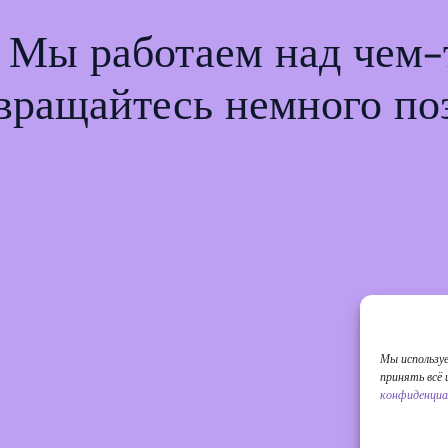
! Мы работаем над чем
вращайтесь немного по
Мы использу
принять всё
конфиденциа