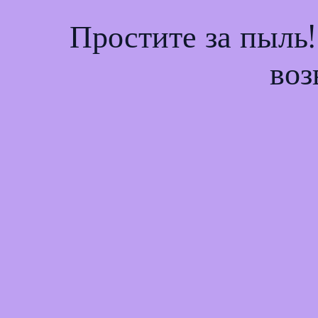
Простите за пыль
воз