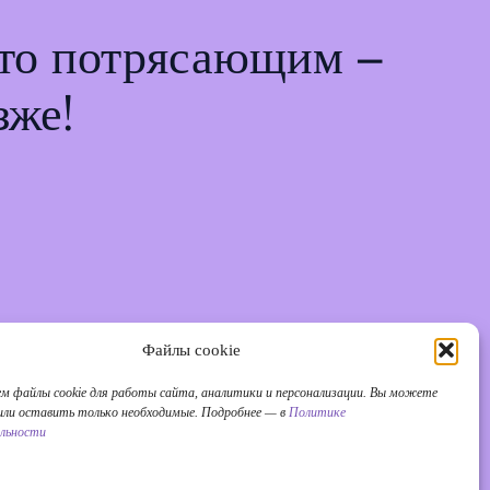
-то потрясающим –
зже!
Файлы cookie
ем файлы cookie для работы сайта, аналитики и персонализации. Вы можете
 или оставить только необходимые. Подробнее — в
Политике
льности